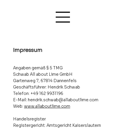
Impressum
Angaben gemäß § 5 TMG
Schwab All about Lime GmbH
Gartenweg 7, 67814 Dannenfels
Geschäftsführer: Hendrik Schwab
Telefon: +49 162 9931196
E-Mail: hendrik.schwab@allaboutlime.com
Web:
www.allaboutlime.com
Handelsregister
Registergericht: Amtsgericht Kaiserslautern