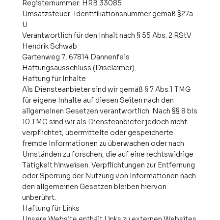
Registernummer: HRB 33085
Umsatzsteuer-Identifikationsnummer gemäß §27a
U
Verantwortlich für den Inhalt nach § 55 Abs. 2 RStV
Hendrik Schwab
Gartenweg 7, 67814 Dannenfels
Haftungsausschluss (Disclaimer)
Haftung für Inhalte
Als Diensteanbieter sind wir gemäß § 7 Abs.1 TMG
für eigene Inhalte auf diesen Seiten nach den
allgemeinen Gesetzen verantwortlich. Nach §§ 8 bis
10 TMG sind wir als Diensteanbieter jedoch nicht
verpflichtet, übermittelte oder gespeicherte
fremde Informationen zu überwachen oder nach
Umständen zu forschen, die auf eine rechtswidrige
Tätigkeit hinweisen. Verpflichtungen zur Entfernung
oder Sperrung der Nutzung von Informationen nach
den allgemeinen Gesetzen bleiben hiervon
unberührt.
Haftung für Links
Unsere Website enthält Links zu externen Websites