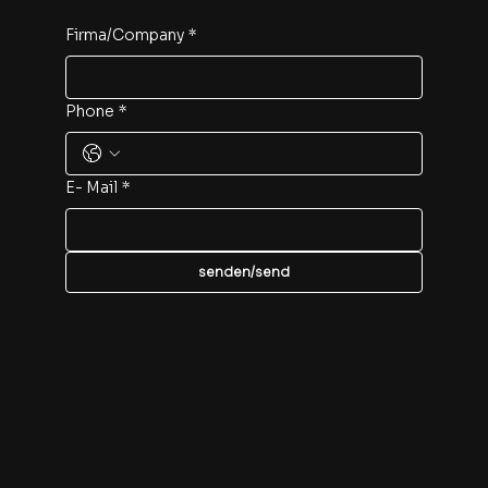
Firma/Company
*
Phone
*
E- Mail
*
senden/send